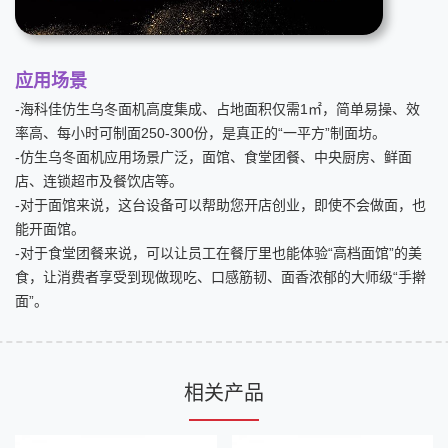
应用场景
-海科佳仿生乌冬面机高度集成、占地面积仅需1㎡，简单易操、效
率高、每小时可制面250-300份，是真正的“一平方”制面坊。
-仿生乌冬面机应用场景广泛，面馆、食堂团餐、中央厨房、鲜面
店、连锁超市及餐饮店等。
-对于面馆来说，这台设备可以帮助您开店创业，即使不会做面，也
能开面馆。
-对于食堂团餐来说，可以让员工在餐厅里也能体验“高档面馆”的美
食，让消费者享受到现做现吃、口感筋韧、面香浓郁的大师级“手擀
面”。
相关产品