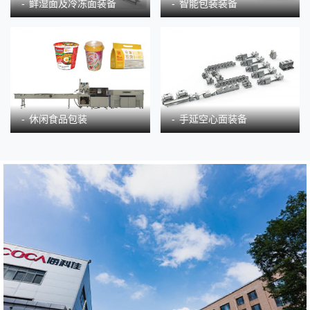
鲜湿面及冷冻面装备
智能包装装备
休闲食品包装
手延空心面装备