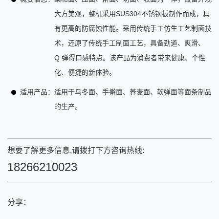
大方美观，整机采用SUS304不锈钢板制作而成，具
有更高的防腐蚀性能。采用传统手工仿生工艺制面技
术，还原了传统手工制面工艺，具备劲道、爽滑、
Q 弹得口感特点。该产品为消费者带来健康、个性
化、便捷的新体验。
适用产品：
适用于乌冬面、手擀面、荞麦面、软弹面等面条制品
的生产。
想要了解更多信息,请拨打下方咨询热线:
18266210023
分享：