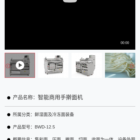
智能商用手擀面机
产品名称：
所属分类：
鲜湿面及冷冻面装备
产品型号：
BWD-12.5
概要信息：
集和面、压面、擀面、切面、收面为一体，设备外观