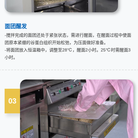
面团醒发
-搅拌完成的面团还处于紧张状态，需进行醒面，在醒面过程中使面
团原本紧绷的谷蛋白组织开始松弛，为压面做好准备。
-将面团放入恒温箱中，调整至28℃，醒面2小时。25℃时需醒面3
小时。
03