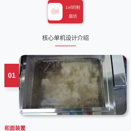
1㎡的制
04
面坊
核心单机设计介绍
01
和面装置