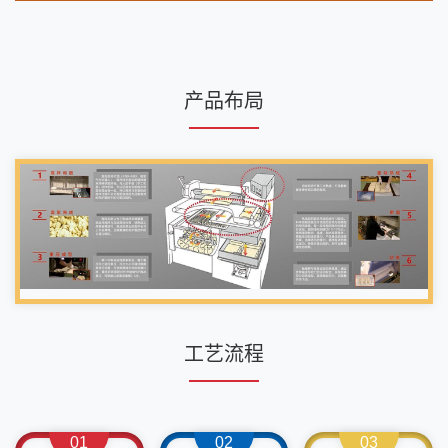
产品布局
工艺流程
01
02
03