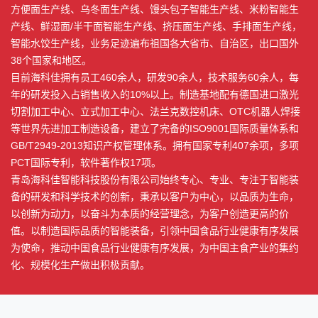
方便面生产线、乌冬面生产线、馒头包子智能生产线、米粉智能生
产线、鲜湿面/半干面智能生产线、挤压面生产线、手排面生产线，
智能水饺生产线，业务足迹遍布祖国各大省市、自治区，出口国外
38个国家和地区。
目前海科佳拥有员工460余人，研发90余人，技术服务60余人，每
年的研发投入占销售收入的10%以上。制造基地配有德国进口激光
切割加工中心、立式加工中心、法兰克数控机床、OTC机器人焊接
等世界先进加工制造设备，建立了完备的ISO9001国际质量体系和
GB/T2949-2013知识产权管理体系。拥有国家专利407余项，多项
PCT国际专利，软件著作权17项。
青岛海科佳智能科技股份有限公司始终专心、专业、专注于智能装
备的研发和科学技术的创新，秉承以客户为中心，以品质为生命，
以创新为动力，以奋斗为本质的经营理念，为客户创造更高的价
值。以制造国际品质的智能装备，引领中国食品行业健康有序发展
为使命，推动中国食品行业健康有序发展，为中国主食产业的集约
化、规模化生产做出积极贡献。