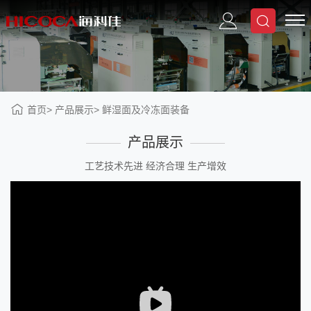
首页
产品展示
鲜湿面及冷冻面装备
产品展示
工艺技术先进 经济合理 生产增效