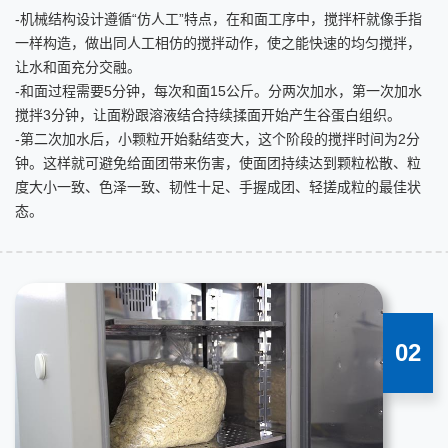
-机械结构设计遵循“仿人工”特点，在和面工序中，搅拌杆就像手指
一样构造，做出同人工相仿的搅拌动作，使之能快速的均匀搅拌，
让水和面充分交融。
-和面过程需要5分钟，每次和面15公斤。分两次加水，第一次加水
搅拌3分钟，让面粉跟溶液结合持续揉面开始产生谷蛋白组织。
-第二次加水后，小颗粒开始黏结变大，这个阶段的搅拌时间为2分
钟。这样就可避免给面团带来伤害，使面团持续达到颗粒松散、粒
度大小一致、色泽一致、韧性十足、手握成团、轻搓成粒的最佳状
态。
02