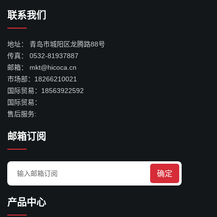
联系我们
地址：
青岛市城阳区龙腾路88号
传真：
0532-81937887
邮箱：
mkt@hicoca.cn
市场部：
18266210021
国际贸易：
18563922592
国际贸易：
售后服务:
邮箱订阅
确定
产品中心