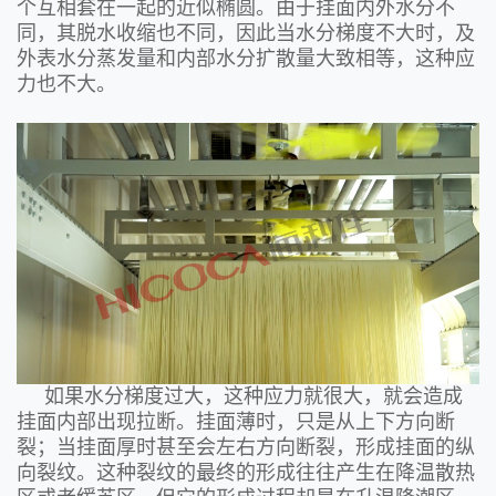
个互相套在一起的近似椭圆。由于挂面内外水分不
同，其脱水收缩也不同，因此当水分梯度不大时，及
外表水分蒸发量和内部水分扩散量大致相等，这种应
力也不大。
如果水分梯度过大，这种应力就很大，就会造成
挂面内部出现拉断。挂面薄时，只是从上下方向断
裂；当挂面厚时甚至会左右方向断裂，形成挂面的纵
向裂纹。这种裂纹的最终的形成往往产生在降温散热