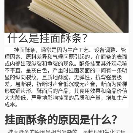
什么是挂面酥条？
挂面酥条，通常是因为生产工艺、设备调整、管
理因素、原料差异和气候问题引起的，在面条的表面
或内部出现纵裂和龟裂的现象。酥条挂面其外观毛糙
不平直，呈灰白色，严重时挂面表面的中间有一条明
显的纵向裂纹。且质地酥脆，无弹性，抗弯强度极
差，易断裂，折断时声音低沉或无声音，断面为阶梯
形或锯齿形。酥面后的产品，其食用效果和商品价值
大大降低，严重地影响挂面的品质和产量，增加生产
成本。
挂面酥条的原因是什么？
挂面酥条的原因是相当复杂的，是物理和生化过程