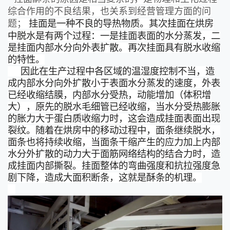
综合作用的不良结果，也关系到经营管理方面的问
题；
挂面是一种不良的导热物质。其次挂面在烘房
中脱水是有两个过程：一是挂面表面的水分蒸发，二
是挂面内部水分向外表扩散。再次挂面具有脱水收缩
的特性。
因此在生产过程中各区域的温湿度控制不当，造
成内部水分向外扩散小于表面水分蒸发的速度，外表
已经收缩结膜，内部水分受热，动能增加（体积增
大），原先的脱水毛细管已经收缩，当水分受热膨胀
的胀力大于蛋白质收缩力时，这会造成挂面表面出现
裂纹。随着在烘房中的移动过程中，面条继续脱水，
面条也将持续收缩，当面条干缩产生的应力加上内部
水分外扩散的动力大于面筋网络结构的结合力时，造
成挂面内部撕裂。挂面整体的弯曲强度和抗拉强度急
剧下降，造成大面积断条，这就是酥条的机理。