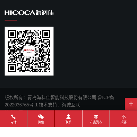
版权所有：青岛海科佳智能科技股份有限公司
鲁ICP备
2022036765号-1
技术支持：海诚互联
站点地图
电话
微信
联系
产品列表
顶部