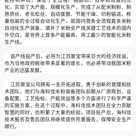
能控制系统，保证了全过程产品品质、效率和效益的优
化，实现了大产能、规模化生产，完成了从配米制粉、制
熟挤丝、老化松丝、自动搓散、节能干燥、切粉输送、称
量包装的全过程自动化生产，是国内首条全流程直条米粉
自动化生产装备，填补了米粉全产线关键工艺技术的国内
外空白，是世界上首条产能最高、用工最少的智能化米粉
生产线。
该产
线
投产后，必将为江苏聚宝带来巨大的经济效益，
也为当地政府税收带来显著的增长，也必将带动我国米粉
产业的迅猛发展。
江苏聚宝公司拥有一支开拓进取、勇于创新的管理和技
术团队，他们与海科佳米粉装备团队前期从厂房规划、设
备配置、工艺指标、产能效益等多个方面进行了科学严谨
的实施方案，在这个过程中，海科佳技术团队在全力贡献
智慧的同时，也积累了大量的经验。项目投产后，海科佳
技术服务及售后团队将继续提供完善服务，保障安全生产
顺行。