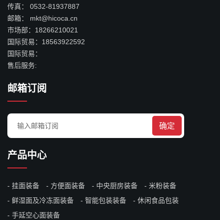
传真：
0532-81937887
邮箱：
mkt@hicoca.cn
市场部：
18266210021
国际贸易：
18563922592
国际贸易：
售后服务:
邮箱订阅
确定
产品中心
挂面装备
方便面装备
中央厨房装备
米粉装备
鲜湿面及冷冻面装备
智能包装装备
休闲食品包装
手延空心面装备