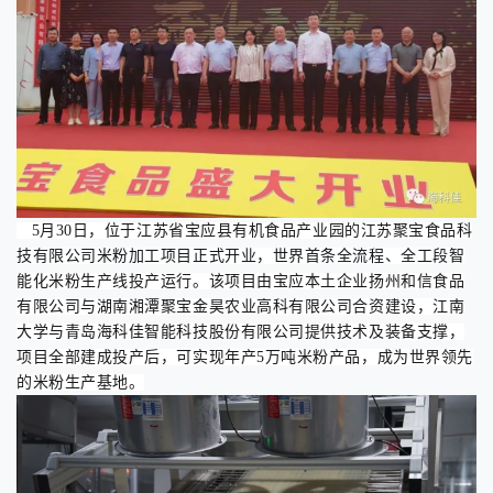
5
月
30
日，位于江苏省宝应县有机食品产业园的江苏聚宝食品科
技有限公司米粉加工项目正式开业，世界首条全流程、全工段智
能化米粉生产线投产运行。该项目由宝应本土企业扬州和信食品
有限公司与湖南湘潭聚宝金昊农业高科有限公司合资建设，江南
大学与青岛海科佳智能科技股份有限公司提供技术及装备支撑，
项目全部建成投产后，可实现年产
5
万吨米粉产品，成为世界领先
的米粉生产基地。