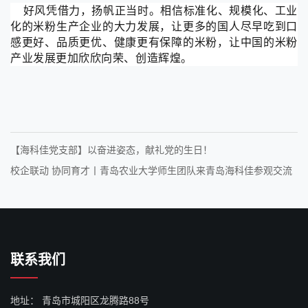
好风凭借力，扬帆正当时。相信标准化、规模化、工业
化的米粉生产企业的大力发展，让更多的国人尽早吃到口
感更好、品质更优、健康更有保障的米粉，让中国的米粉
产业发展更加欣欣向荣、创造辉煌。
【海科佳党支部】以奋进姿态，献礼党的生日！
校企联动 协同育才丨青岛农业大学师生团队来青岛海科佳参观交流
联系我们
地址：
青岛市城阳区龙腾路88号