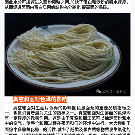
因此水分可加速进入面粉颗粒之间,加快了蛋白和淀粉的吸水速度，
从而促进面团内蛋白质网络结构充分转化,提高面的品质。
真空和面对色泽的影响
真空和面对生面片色泽的影响颜色是面条的重要品质指标之
一，也是消费者最为关注的指标之一。真空和面对生鲜面的色泽均
有
一
定程度的改善作用。这是由于真空和面工艺可以抽走面粉和水
中的空气，使整个和面过程在密闭和低的环境中进行，大大抑制了
面粉中
多酚氧化酶
的活性
,减少了酚类及蛋白质等物质发生氧化的