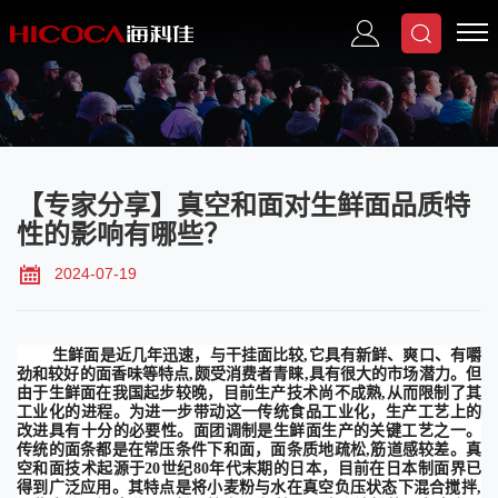
【专家分享】真空和面对生鲜面品质特
性的影响有哪些？
2024-07-19
生鲜面是近几年
迅速
，与干挂面比较
,它具有新鲜、爽口、有嚼
劲和较好的面香味等特点,颇受消费者青睐,具有很大的市场潜力。但
由于生鲜面在我国起步较晚，目前生产技术尚不成熟,从而限制了其
工业化的进程。为进一步带动这一传统食品工业化，生产工艺上的
改进具有十分的必要性。面团调制是生鲜面生产的关键工艺之一。
传统的面条都是在常压条件下和面，面条质地疏松,筋道感较差。真
空和面技术起源于20世纪80年代末期的日本，目前在日本制面界已
得到广泛应用。其特点是将小麦粉与水在真空负压状态下混合搅拌,