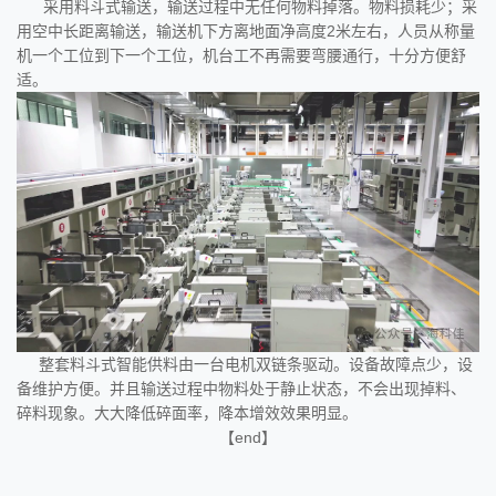
采用料斗式输送，输送过程中无任何物料掉落。物料损耗少；采
用空中长距离输送，输送机下方离地面净高度2米左右，人员从称量
机一个工位到下一个工位，机台工不再需要弯腰通行，十分方便舒
适。
整套料斗式智能供料由一台电机双链条驱动。设备故障点少，设
备维护方便。并且输送过程中物料处于静止状态，不会出现掉料、
碎料现象。大大降低碎面率，降本增效效果明显。
【end】