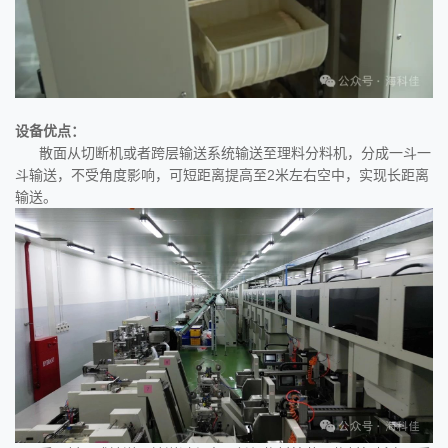
设备优点：
散面从切断机或者跨层输送系统输送至理料分料机，分成一斗一
斗输送，不受角度影响，可短距离提高至2米左右空中，实现长距离
输送。